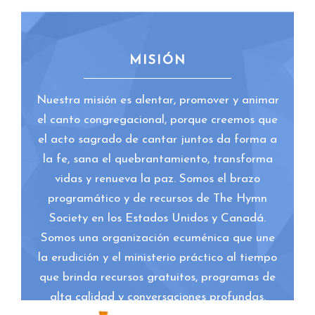
MISIÓN
Nuestra misión es alentar, promover y animar
el canto congregacional, porque creemos que
el acto sagrado de cantar juntos da forma a
la fe, sana el quebrantamiento, transforma
vidas y renueva la paz. Somos el brazo
programático y de recursos de The Hymn
Society en los Estados Unidos y Canadá.
Somos una organización ecuménica que une
la erudición y el ministerio práctico al tiempo
que brinda recursos gratuitos, programas de
alta calidad y conversaciones profundas.