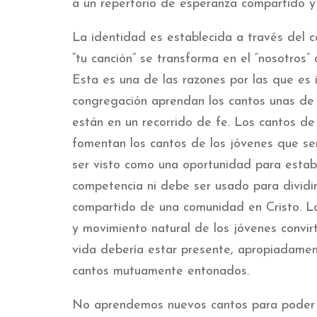
a un repertorio de esperanza compartido y
La identidad es establecida a través del c
“tu canción” se transforma en el “nosotros” 
Esta es una de las razones por las que es
congregación aprendan los cantos unas de 
están en un recorrido de fe. Los cantos de
fomentan los cantos de los jóvenes que se
ser visto como una oportunidad para establ
competencia ni debe ser usado para dividirn
compartido de una comunidad en Cristo. Lo
y movimiento natural de los jóvenes convi
vida debería estar presente, apropiadament
cantos mutuamente entonados.
No aprendemos nuevos cantos para poder ma