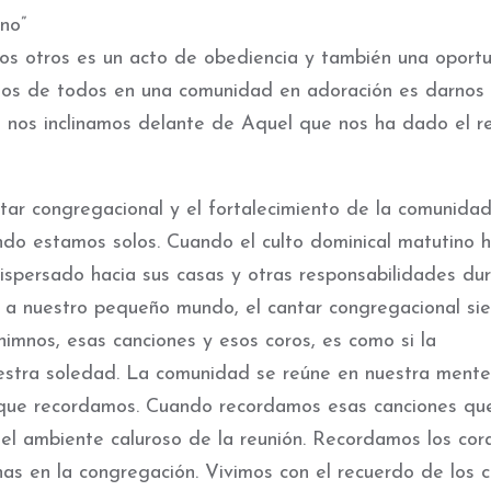
no”
 los otros es un acto de obediencia y también una oport
r los de todos en una comunidad en adoración es darnos
o nos inclinamos delante de Aquel que nos ha dado el r
tar congregacional y el fortalecimiento de la comunidad
do estamos solos. Cuando el culto dominical matutino 
ispersado hacia sus casas y otras responsabilidades du
a nuestro pequeño mundo, el cantar congregacional si
imnos, esas canciones y esos coros, es como si la
estra soledad. La comunidad se reúne en nuestra mente
s que recordamos. Cuando recordamos esas canciones qu
l ambiente caluroso de la reunión. Recordamos los cor
as en la congregación. Vivimos con el recuerdo de los 