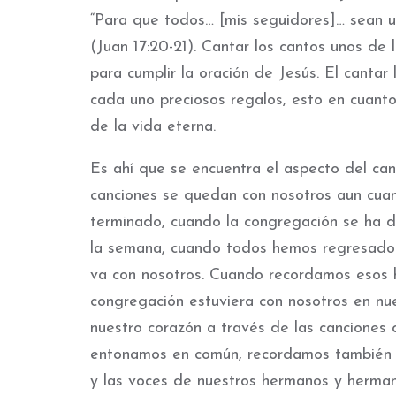
“Para que todos… [mis seguidores]… sean u
(Juan 17:20-21). Cantar los cantos unos de
para cumplir la oración de Jesús. El canta
cada uno preciosos regalos, esto en cuant
de la vida eterna.
Es ahí que se encuentra el aspecto del can
canciones se quedan con nosotros aun cuan
terminado, cuando la congregación se ha d
la semana, cuando todos hemos regresado 
va con nosotros. Cuando recordamos esos h
congregación estuviera con nosotros en nu
nuestro corazón a través de las cancione
entonamos en común, recordamos también e
y las voces de nuestros hermanos y herman