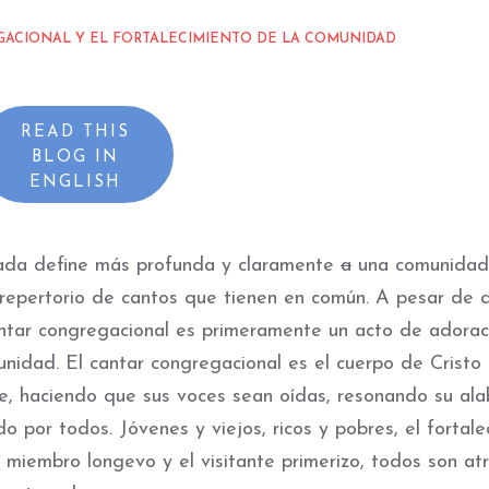
GACIONAL Y EL FORTALECIMIENTO DE LA COMUNIDAD
READ THIS
BLOG IN
ENGLISH
da define más profunda y claramente
a
una comunidad
 repertorio de cantos que tienen en común. A pesar de 
ntar congregacional es primeramente un acto de adorac
nidad. El cantar congregacional es el cuerpo de Cristo
e, haciendo que sus voces sean oídas, resonando su ala
 por todos. Jóvenes y viejos, ricos y pobres, el fortale
, el miembro longevo y el visitante primerizo, todos son at