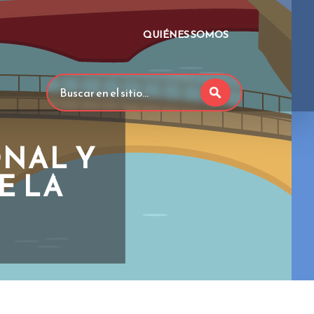
QUIÉNES SOMOS
NAL Y
E LA