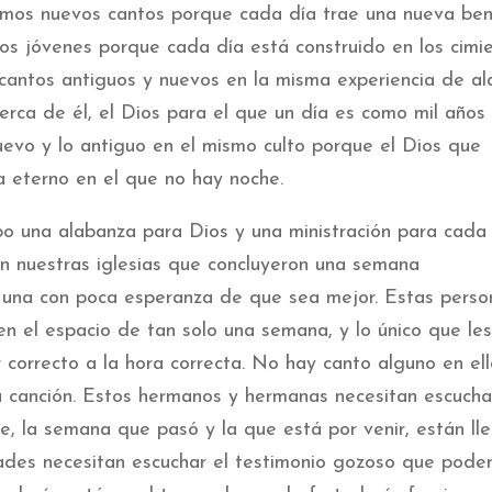
mos nuevos cantos porque cada día trae una nueva bend
os jóvenes porque cada día está construido en los cimi
cantos antiguos y nuevos en la misma experiencia de a
rca de él, el Dios para el que un día es como mil años 
evo y lo antiguo en el mismo culto porque el Dios que
ía eterno en el que no hay noche.
po una alabanza para Dios y una ministración para cada 
 nuestras iglesias que concluyeron una semana
 una con poca esperanza de que sea mejor. Estas perso
en el espacio de tan solo una semana, y lo único que les
 correcto a la hora correcta. No hay canto alguno en ell
a canción. Estos hermanos y hermanas necesitan escucha
e, la semana que pasó y la que está por venir, están ll
tades necesitan escuchar el testimonio gozoso que pod