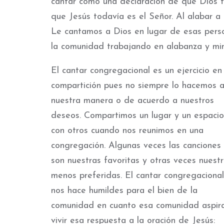
cantar como una declaración de que Dios to
que Jesús todavía es el Señor. Al alabar 
Le cantamos a Dios en lugar de esas perso
la comunidad trabajando en alabanza y mini
El cantar congregacional es un ejercicio en
compartición pues no siempre lo hacemos 
nuestra manera o de acuerdo a nuestros
deseos. Compartimos un lugar y un espacio
con otros cuando nos reunimos en una
congregación. Algunas veces las canciones
son nuestras favoritas y otras veces nuest
menos preferidas. El cantar congregacional
nos hace humildes para el bien de la
comunidad en cuanto esa comunidad aspir
vivir esa respuesta a la oración de Jesús: