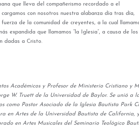
semana que lleva del compañerismo recordado a el
cargamos con nosotros nuestra alabanza día tras día,
 fuerza de la comunidad de creyentes, a la cual llamam
más expandida que llamamos “la Iglesia”, a causa de los
n dadas a Cristo.
tos Académicos y Profesor de Ministerio Cristiano y M
rge W. Truett de la Universidad de Baylor. Se unió a l
os como Pastor Asociado de la Iglesia Bautista Park Ci
tura en Artes de la Universidad Bautista de California, 
orado en Artes Musicales del Seminario Teológico Baut