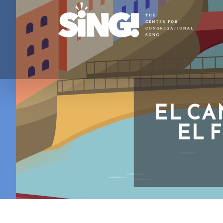
EL C
EL 