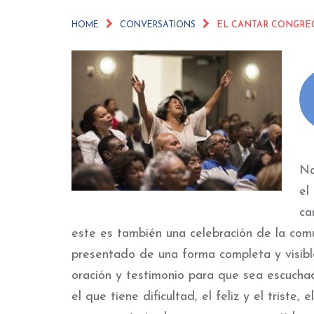
HOME
CONVERSATIONS
EL CANTAR CONGRE
Na
el
ca
este es también una celebración de la comu
presentado de una forma completa y visibl
oración y testimonio para que sea escuchado
el que tiene dificultad, el feliz y el triste