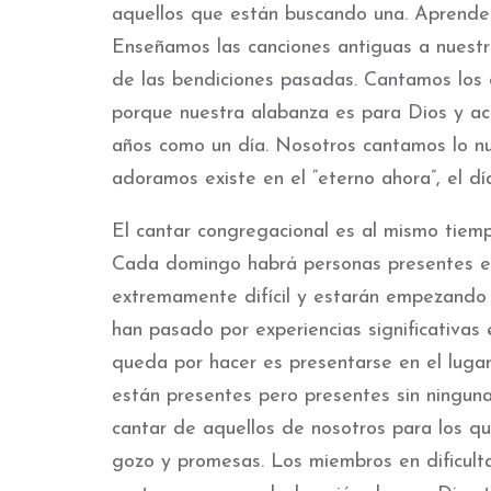
aquellos que están buscando una. Aprende
Enseñamos las canciones antiguas a nuestr
de las bendiciones pasadas. Cantamos los 
porque nuestra alabanza es para Dios y ace
años como un día. Nosotros cantamos lo nu
adoramos existe en el “eterno ahora”, el d
El cantar congregacional es al mismo tiem
Cada domingo habrá personas presentes en
extremamente difícil y estarán empezando
han pasado por experiencias significativas 
queda por hacer es presentarse en el lugar
están presentes pero presentes sin ningun
cantar de aquellos de nosotros para los qu
gozo y promesas. Los miembros en dificul