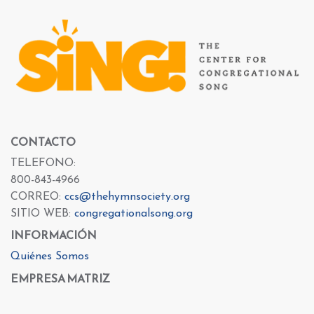
CONTACTO
TELEFONO:
800-843-4966
CORREO:
ccs@thehymnsociety.org
SITIO WEB:
congregationalsong.org
INFORMACIÓN
Quiénes Somos
EMPRESA MATRIZ