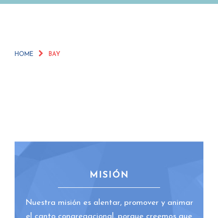
HOME
BAY
MISIÓN
Nuestra misión es alentar, promover y animar
el canto congregacional, porque creemos que