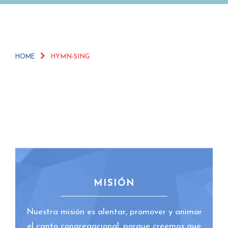
HOME
HYMN-SING
MISIÓN
Nuestra misión es alentar, promover y animar
el canto congregacional, porque creemos que