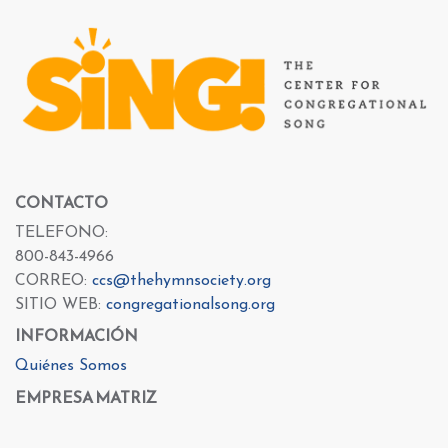
CONTACTO
TELEFONO:
800-843-4966
CORREO:
ccs@thehymnsociety.org
SITIO WEB:
congregationalsong.org
INFORMACIÓN
Quiénes Somos
EMPRESA MATRIZ