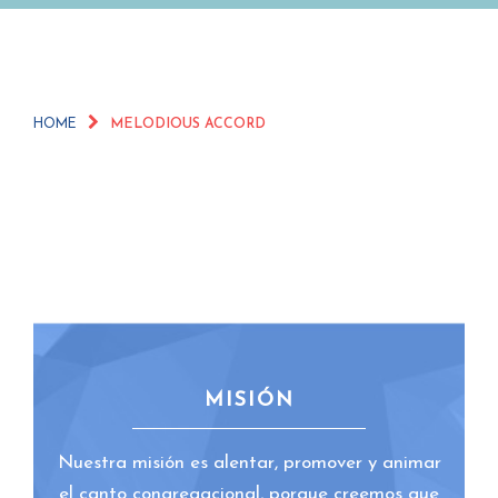
HOME
MELODIOUS ACCORD
MISIÓN
Nuestra misión es alentar, promover y animar
el canto congregacional, porque creemos que