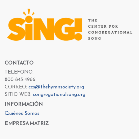
CONTACTO
TELEFONO:
800-843-4966
CORREO:
ccs@thehymnsociety.org
SITIO WEB:
congregationalsong.org
INFORMACIÓN
Quiénes Somos
EMPRESA MATRIZ