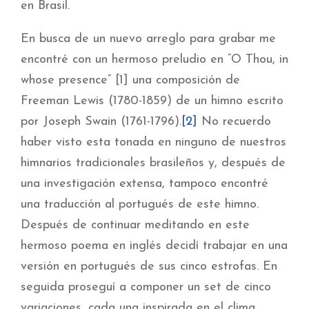
en Brasil.
En busca de un nuevo arreglo para grabar me
encontré con un hermoso preludio en “O Thou, in
whose presence” [1] una composición de
Freeman Lewis (1780-1859) de un himno escrito
por Joseph Swain (1761-1796).
[2]
No recuerdo
haber visto esta tonada en ninguno de nuestros
himnarios tradicionales brasileños y, después de
una investigación extensa, tampoco encontré
una traducción al portugués de este himno.
Después de continuar meditando en este
hermoso poema en inglés decidí trabajar en una
versión en portugués de sus cinco estrofas. En
seguida proseguí a componer un set de cinco
variaciones, cada una inspirada en el clima