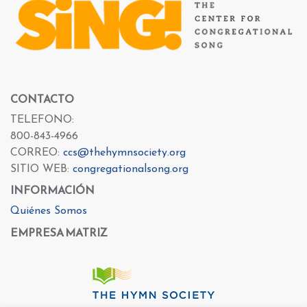
CONTACTO
TELEFONO:
800-843-4966
CORREO:
ccs@thehymnsociety.org
SITIO WEB:
congregationalsong.org
INFORMACIÓN
Quiénes Somos
EMPRESA MATRIZ