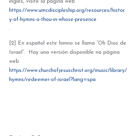
inglés, visite la página web
https://www.umcdiscipleship.org/resources/histor
y-of-hymns-o-thou-in-whose-presence
.
[2] En español este himno se llama “Oh Dios de
Israel”. Hay una versión disponible na página
web
https://www.churchofjesuschrist.org/music/library/
hymns/redeemer-of-israel?lang=spa