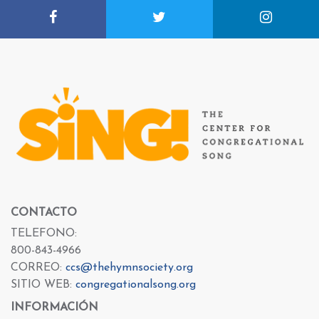
CONTACTO
TELEFONO:
800-843-4966
CORREO:
ccs@thehymnsociety.org
SITIO WEB:
congregationalsong.org
INFORMACIÓN