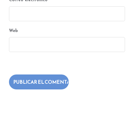
Correo electrónico
*
Web