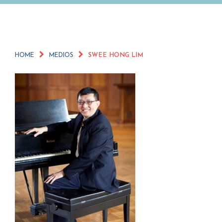
HOME
MEDIOS
SWEE HONG LIM